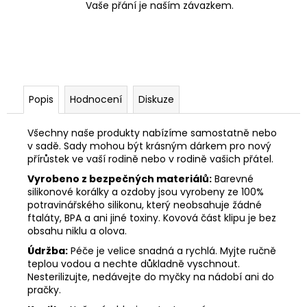
Vaše přání je naším závazkem.
Popis
Hodnocení
Diskuze
Všechny naše produkty nabízíme samostatně nebo
v sadě. Sady mohou být krásným dárkem pro nový
přírůstek ve vaší rodině nebo v rodině vašich přátel.
Vyrobeno z bezpečných materiálů:
Barevné
silikonové korálky a ozdoby jsou vyrobeny ze 100%
potravinářského silikonu, který neobsahuje žádné
ftaláty, BPA a ani jiné toxiny. Kovová část klipu je bez
obsahu niklu a olova.
Údržba:
Péče je velice snadná a rychlá. Myjte ručně
teplou vodou a nechte důkladně vyschnout.
Nesterilizujte, nedávejte do myčky na nádobí ani do
pračky.