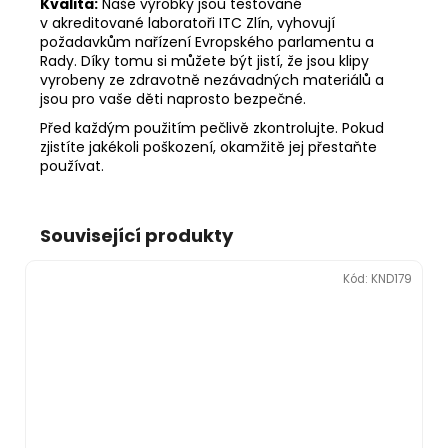
Kvalita:
Naše výrobky jsou testované
v akreditované laboratoři ITC Zlín, vyhovují
požadavkům nařízení Evropského parlamentu a
Rady. Díky tomu si můžete být jistí, že jsou klipy
vyrobeny ze zdravotně nezávadných materiálů a
jsou pro vaše děti naprosto bezpečné.
Před každým použitím pečlivě zkontrolujte. Pokud
zjistíte jakékoli poškození, okamžitě jej přestaňte
používat.
Související produkty
Kód:
KND179