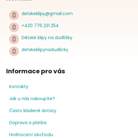
detskeklipy
@
gmail.com
+420 776 231 254
Dětské klipy na dudlíčky
detskeklipynadudlicky
Informace pro vás
Kontakty
Jak u nás nakoupíte?
Často kladené dotazy
Doprava a platba
Hodnocení obchodu