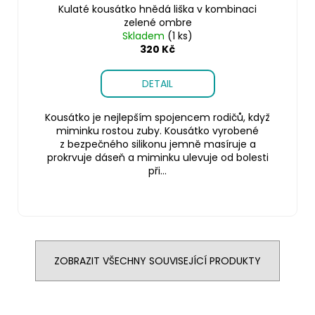
Kulaté kousátko hnědá liška v kombinaci
zelené ombre
Skladem
(1 ks)
320 Kč
DETAIL
Kousátko je nejlepším spojencem rodičů, když
miminku rostou zuby. Kousátko vyrobené
z bezpečného silikonu jemně masíruje a
prokrvuje dáseň a miminku ulevuje od bolesti
při...
ZOBRAZIT VŠECHNY SOUVISEJÍCÍ PRODUKTY