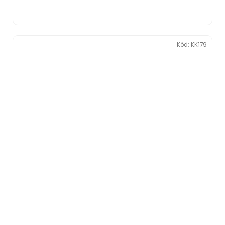
Kód:
KK179