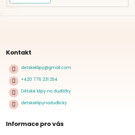
Kontakt
detskeklipy
@
gmail.com
+420 776 231 254
Dětské klipy na dudlíčky
detskeklipynadudlicky
Informace pro vás