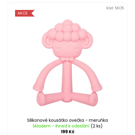
Kód:
SKO5
AKCE
Silikonové kousátko ovečka - meruňka
Skladem - ihned k odeslání
(2 ks)
199 Kč