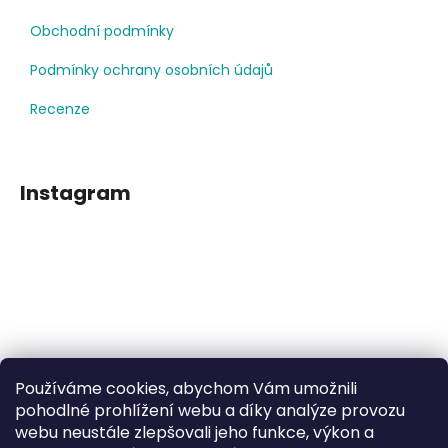
Obchodní podmínky
Podmínky ochrany osobních údajů
Recenze
Instagram
Používáme cookies, abychom Vám umožnili
Sledovat na Instagramu
pohodlné prohlížení webu a díky analýze provozu
webu neustále zlepšovali jeho funkce, výkon a