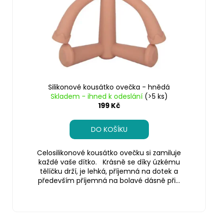
Silikonové kousátko ovečka - hnědá
Skladem - ihned k odeslání
(>5 ks)
199 Kč
DO KOŠÍKU
Celosilikonové kousátko ovečku si zamiluje
každé vaše dítko. Krásně se díky úzkému
tělíčku drží, je lehká, příjemná na dotek a
především příjemná na bolavé dásně při...