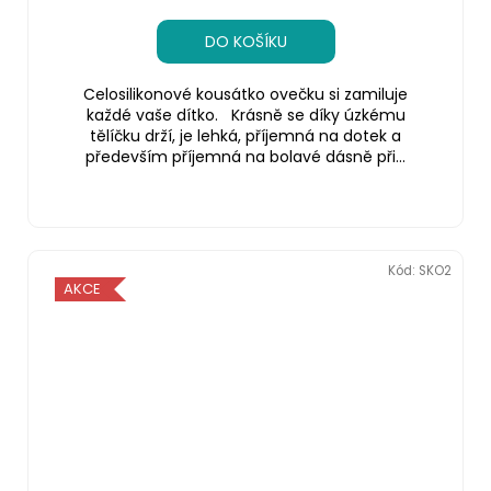
DO KOŠÍKU
Celosilikonové kousátko ovečku si zamiluje
každé vaše dítko. Krásně se díky úzkému
tělíčku drží, je lehká, příjemná na dotek a
především příjemná na bolavé dásně při...
Kód:
SKO2
AKCE