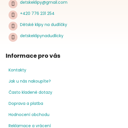
detskeklipy
@
gmail.com
+420 776 231 254
Dětské klipy na dudlíčky
detskeklipynadudlicky
Informace pro vás
Kontakty
Jak u nás nakoupíte?
Často kladené dotazy
Doprava a platba
Hodnocení obchodu
Reklamace a vrácení