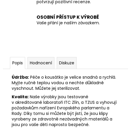
potvrzují pozitivní recenze.
OSOBNÍ PŘÍSTUP K VÝROBĚ
Vaše přání je naším závazkem.
Popis
Hodnocení
Diskuze
Údržba:
Péče o kousátko je velice snadná a rychlá.
Myjte ručně teplou vodou a nechte důkladně
vyschnout. Můžete jej sterilizovat.
Kvalita:
Naše výrobky jsou testované
v akreditované laboratoři ITC Zlín, a TZUS a vyhovují
požadavkům nařízení Evropského parlamentu a
Rady. Díky tomu si můžete být jistí, že jsou klipy
vyrobeny ze zdravotně nezávadných materiálů a
jsou pro vaše děti naprosto bezpečné.