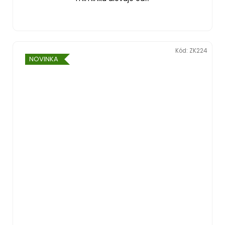
Kód:
ZK224
NOVINKA