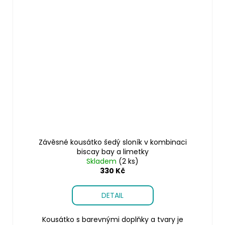
Závěsné kousátko šedý sloník v kombinaci
biscay bay a limetky
Skladem
(2 ks)
330 Kč
DETAIL
Kousátko s barevnými doplňky a tvary je