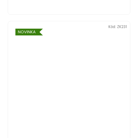
Kód:
ZK231
NOVINKA