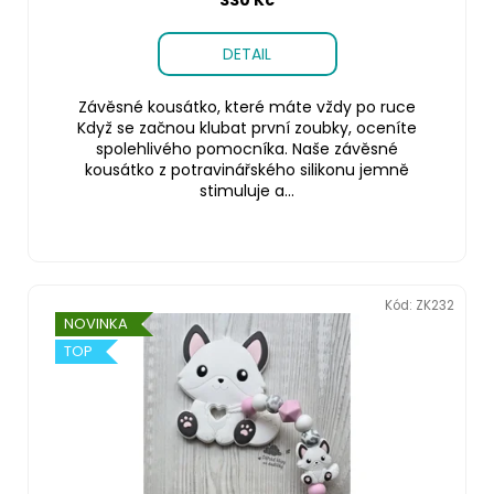
DETAIL
Závěsné kousátko, které máte vždy po ruce
Když se začnou klubat první zoubky, oceníte
spolehlivého pomocníka. Naše závěsné
kousátko z potravinářského silikonu jemně
stimuluje a...
Kód:
ZK232
NOVINKA
TOP