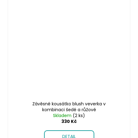
Závěsné kousátko blush veverka v
kombinaci šedé a růžové
Skladem
(2 ks)
330 Kč
DETAIL