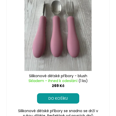
Silikonové dětské příbory - blush
Skladem - ihned k odeslání
(1 ks)
269 Kč
DO KOŠÍKU
Silikonové dětské příbory se snadno se drží v
rukou dítěte. Perfektně od prvních dnů