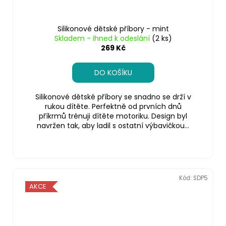
Silikonové dětské příbory - mint
Skladem - ihned k odeslání
(2 ks)
269 Kč
DO KOŠÍKU
Silikonové dětské příbory se snadno se drží v
rukou dítěte. Perfektně od prvních dnů
příkrmů trénuji dítěte motoriku. Design byl
navržen tak, aby ladil s ostatní výbavičkou...
Kód:
SDP5
AKCE