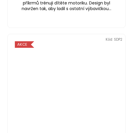
příkrmů trénuji dítěte motoriku. Design byl
navržen tak, aby ladil s ostatní výbavičkou...
Kód:
SDP2
AKCE