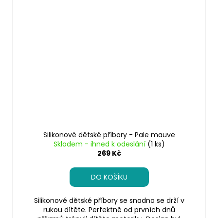
Silikonové dětské příbory - Pale mauve
Skladem - ihned k odeslání
(1 ks)
269 Kč
DO KOŠÍKU
Silikonové dětské příbory se snadno se drží v
rukou dítěte. Perfektně od prvních dnů