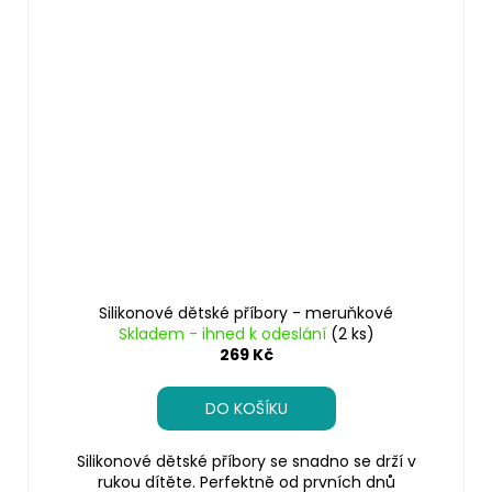
Silikonové dětské příbory - meruňkové
Skladem - ihned k odeslání
(2 ks)
269 Kč
DO KOŠÍKU
Silikonové dětské příbory se snadno se drží v
rukou dítěte. Perfektně od prvních dnů