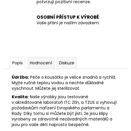
potvrzují pozitivní recenze.
OSOBNÍ PŘÍSTUP K VÝROBĚ
Vaše přání je naším závazkem.
Popis
Hodnocení
Diskuze
Údržba:
Péče o kousátko je velice snadná a rychlá.
Myjte ručně teplou vodou a nechte důkladně
vyschnout. Můžete jej sterilizovat.
Kvalita:
Naše výrobky jsou testované
v akreditované laboratoři ITC Zlín, a TZUS a vyhovují
požadavkům nařízení Evropského parlamentu a
Rady. Díky tomu si můžete být jistí, že jsou klipy
vyrobeny ze zdravotně nezávadných materiálů a
jsou pro vaše děti naprosto bezpečné.