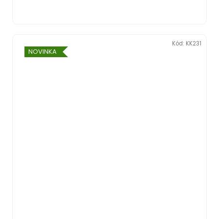
Kód:
KK231
NOVINKA