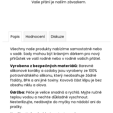
Vaše přání je naším závazkem.
Popis
Hodnocení
Diskuze
Všechny naše produkty nabízíme samostatně nebo
v sadě. Sady mohou být krásným dárkem pro nový
přírůstek ve vaší rodině nebo v rodině vašich přátel.
Vyrobeno z bezpečných materiálů:
Barevné
silikonové korálky a ozdoby jsou vyrobeny ze 100%
potravinářského silikonu, který neobsahuje žádné
ftaláty, BPA a ani jiné toxiny. Kovová část klipu je bez
obsahu niklu a olova.
Údržba:
Péče je velice snadná a rychlá. Myjte ručně
teplou vodou a nechte důkladně vyschnout.
Nesterilizujte, nedávejte do myčky na nádobí ani do
pračky.