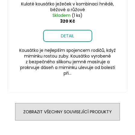
Kulaté kousátko ježeček v kombinaci hnědé,
béžové a růžové
Skladem
(1 ks)
320 Kč
DETAIL
Kousátko je nejlepším spojencem rodičů, když
miminku rostou zuby. Kousátko vyrobené
z bezpečného silikonu jemně masíruje a
prokrvuje dáseň a miminku ulevuje od bolesti
při...
ZOBRAZIT VŠECHNY SOUVISEJÍCÍ PRODUKTY