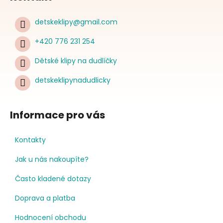
detskeklipy
@
gmail.com
+420 776 231 254
Dětské klipy na dudlíčky
detskeklipynadudlicky
Informace pro vás
Kontakty
Jak u nás nakoupíte?
Často kladené dotazy
Doprava a platba
Hodnocení obchodu