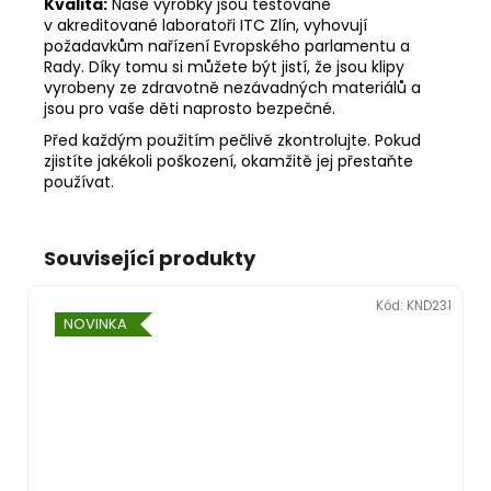
Kvalita:
Naše výrobky jsou testované
v akreditované laboratoři ITC Zlín, vyhovují
požadavkům nařízení Evropského parlamentu a
Rady. Díky tomu si můžete být jistí, že jsou klipy
vyrobeny ze zdravotně nezávadných materiálů a
jsou pro vaše děti naprosto bezpečné.
Před každým použitím pečlivě zkontrolujte. Pokud
zjistíte jakékoli poškození, okamžitě jej přestaňte
používat.
Související produkty
Kód:
KND231
NOVINKA