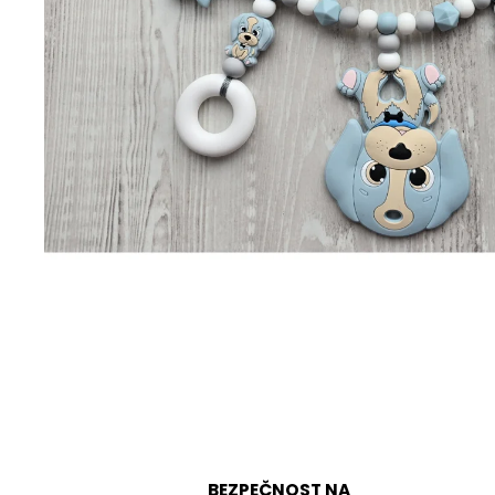
BEZPEČNOST NA