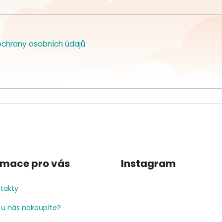
chrany osobních údajů
rmace pro vás
Instagram
takty
 u nás nakoupíte?