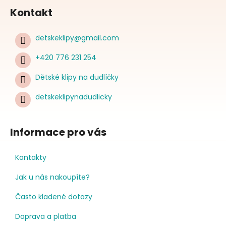
Kontakt
detskeklipy
@
gmail.com
+420 776 231 254
Dětské klipy na dudlíčky
detskeklipynadudlicky
Informace pro vás
Kontakty
Jak u nás nakoupíte?
Často kladené dotazy
Doprava a platba