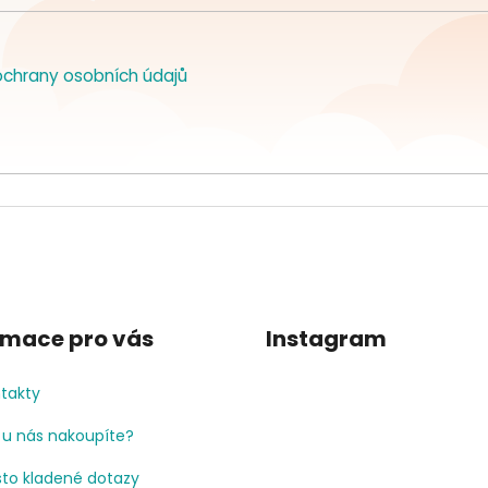
chrany osobních údajů
rmace pro vás
Instagram
takty
 u nás nakoupíte?
to kladené dotazy