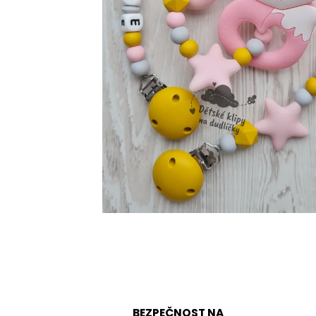
BEZPEČNOST NA