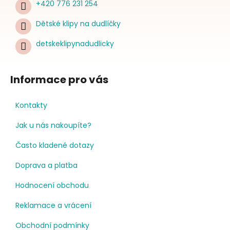
+420 776 231 254
Dětské klipy na dudlíčky
detskeklipynadudlicky
Informace pro vás
Kontakty
Jak u nás nakoupíte?
Často kladené dotazy
Doprava a platba
Hodnocení obchodu
Reklamace a vrácení
Obchodní podmínky