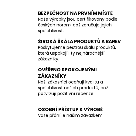
BEZPEČNOST NA PRVNÍM MÍSTĚ
Naše výrobky jsou certifikovány podle
českých norem, což zaručuje jejich
spolehlivost.
ŠIROKÁ ŠKÁLA PRODUKTŮ A BAREV
Poskytujeme pestrou škálu produktů,
která uspokojí i ty nejnáročnější
zákazníky.
OVĚŘENO SPOKOJENÝMI
ZÁKAZNÍKY
Naši zákazníci oceňují kvalitu a
spolehlivost našich produktů, což
potvrzují pozitivní recenze.
OSOBNÍ PŘÍSTUP K VÝROBĚ
Vaše přání je naším závazkem.