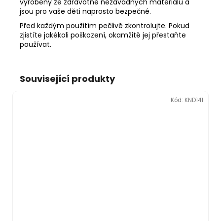
vyrobeny ze zdravotně nezávadných materiálů a
jsou pro vaše děti naprosto bezpečné.
Před každým použitím pečlivě zkontrolujte. Pokud
zjistíte jakékoli poškození, okamžitě jej přestaňte
používat.
Související produkty
Kód:
KND141