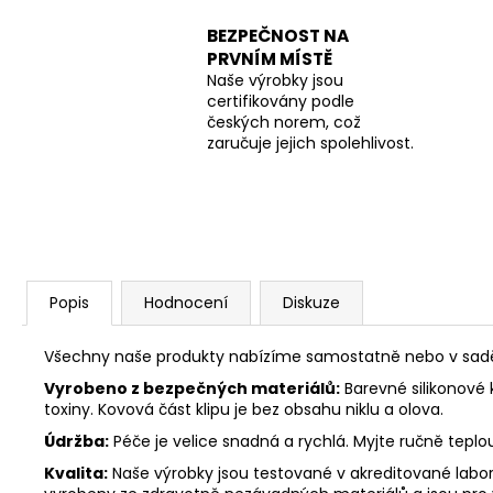
BEZPEČNOST NA
PRVNÍM MÍSTĚ
Naše výrobky jsou
certifikovány podle
českých norem, což
zaručuje jejich spolehlivost.
Popis
Hodnocení
Diskuze
Všechny naše produkty nabízíme samostatně nebo v sadě. 
Vyrobeno z bezpečných materiálů:
Barevné silikonové 
toxiny. Kovová část klipu je bez obsahu niklu a olova.
Údržba:
Péče je velice snadná a rychlá. Myjte ručně tepl
Kvalita:
Naše výrobky jsou testované v akreditované labora