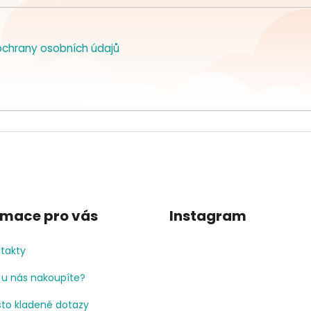
chrany osobních údajů
rmace pro vás
Instagram
takty
 u nás nakoupíte?
to kladené dotazy