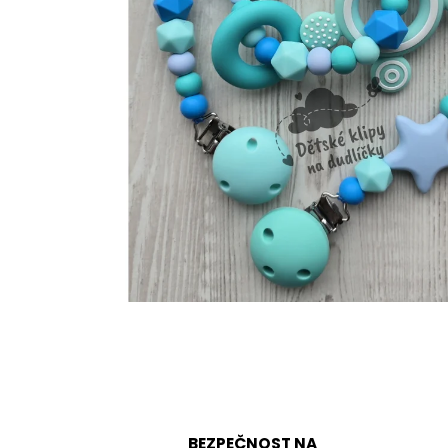
BEZPEČNOST NA