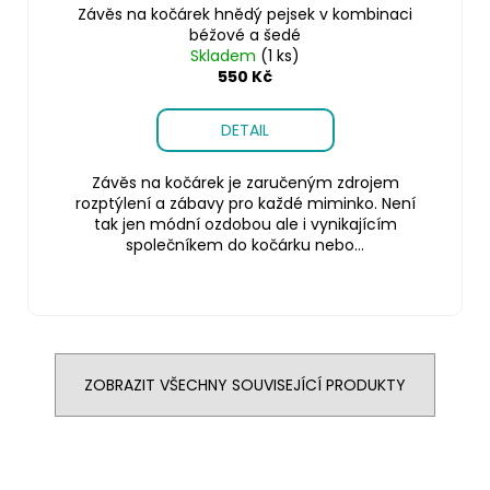
Závěs na kočárek hnědý pejsek v kombinaci
béžové a šedé
Skladem
(1 ks)
550 Kč
DETAIL
Závěs na kočárek je zaručeným zdrojem
rozptýlení a zábavy pro každé miminko. Není
tak jen módní ozdobou ale i vynikajícím
společníkem do kočárku nebo...
ZOBRAZIT VŠECHNY SOUVISEJÍCÍ PRODUKTY