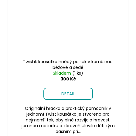
Twistík kousátko hnědý pejsek v kombinaci
béžové a šedé
Skladem
(1 ks)
300 Kč
DETAIL
Originální hračka a praktický pomocník v
jednom! Twist kousátko je stvořeno pro
nejmenší tak, aby plně rozvíjelo hravost,
jemnou motoriku a zároveň ulevilo dětským
dásním při...