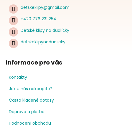
detskeklipy
@
gmail.com
+420 776 231 254
Dětské klipy na dudlíčky
detskeklipynadudlicky
Informace pro vás
Kontakty
Jak u nás nakoupíte?
Často kladené dotazy
Doprava a platba
Hodnocení obchodu