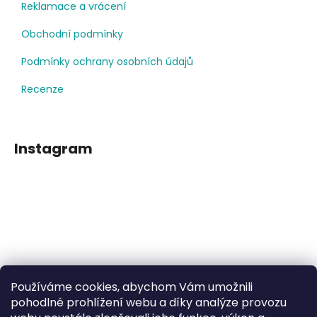
Reklamace a vrácení
Obchodní podmínky
Podmínky ochrany osobních údajů
Recenze
Instagram
Používáme cookies, abychom Vám umožnili
Sledovat na Instagramu
pohodlné prohlížení webu a díky analýze provozu