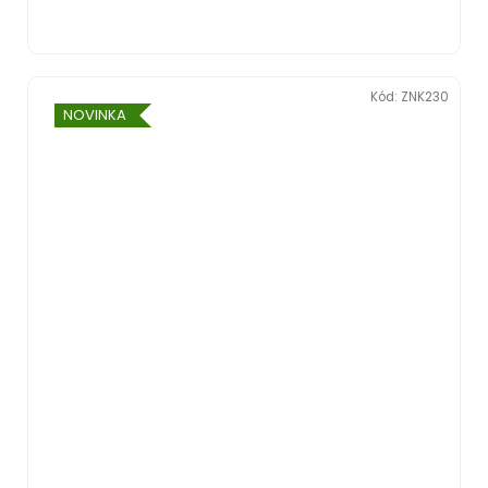
Kód:
ZNK230
NOVINKA