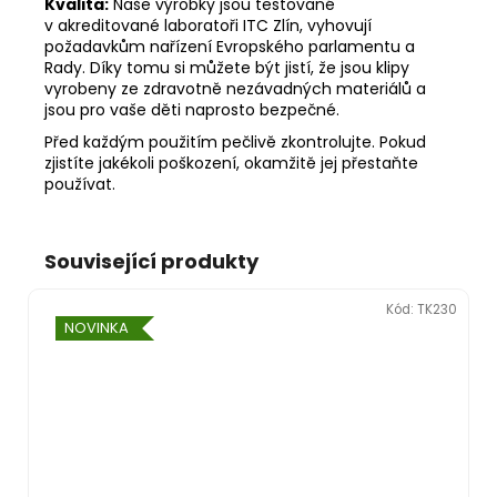
Kvalita:
Naše výrobky jsou testované
v akreditované laboratoři ITC Zlín, vyhovují
požadavkům nařízení Evropského parlamentu a
Rady. Díky tomu si můžete být jistí, že jsou klipy
vyrobeny ze zdravotně nezávadných materiálů a
jsou pro vaše děti naprosto bezpečné.
Před každým použitím pečlivě zkontrolujte. Pokud
zjistíte jakékoli poškození, okamžitě jej přestaňte
používat.
Související produkty
Kód:
TK230
NOVINKA