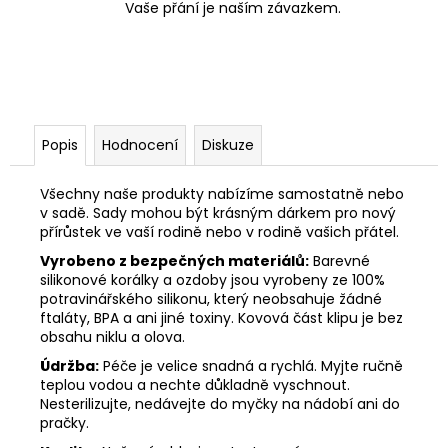
Vaše přání je naším závazkem.
Popis
Hodnocení
Diskuze
Všechny naše produkty nabízíme samostatně nebo
v sadě. Sady mohou být krásným dárkem pro nový
přírůstek ve vaší rodině nebo v rodině vašich přátel.
Vyrobeno z bezpečných materiálů:
Barevné
silikonové korálky a ozdoby jsou vyrobeny ze 100%
potravinářského silikonu, který neobsahuje žádné
ftaláty, BPA a ani jiné toxiny. Kovová část klipu je bez
obsahu niklu a olova.
Údržba:
Péče je velice snadná a rychlá. Myjte ručně
teplou vodou a nechte důkladně vyschnout.
Nesterilizujte, nedávejte do myčky na nádobí ani do
pračky.