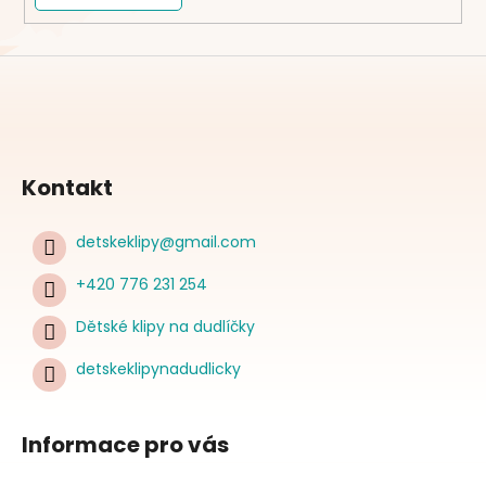
Kontakt
detskeklipy
@
gmail.com
+420 776 231 254
Dětské klipy na dudlíčky
detskeklipynadudlicky
Informace pro vás