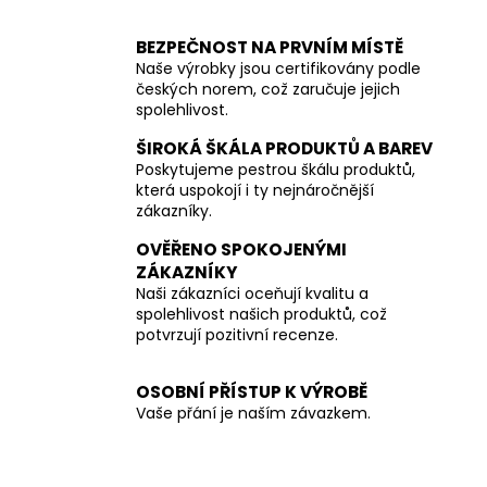
BEZPEČNOST NA PRVNÍM MÍSTĚ
Naše výrobky jsou certifikovány podle
českých norem, což zaručuje jejich
spolehlivost.
ŠIROKÁ ŠKÁLA PRODUKTŮ A BAREV
Poskytujeme pestrou škálu produktů,
která uspokojí i ty nejnáročnější
zákazníky.
OVĚŘENO SPOKOJENÝMI
ZÁKAZNÍKY
Naši zákazníci oceňují kvalitu a
spolehlivost našich produktů, což
potvrzují pozitivní recenze.
OSOBNÍ PŘÍSTUP K VÝROBĚ
Vaše přání je naším závazkem.