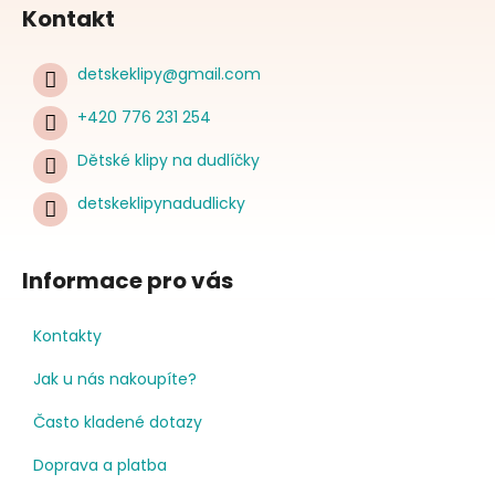
Kontakt
detskeklipy
@
gmail.com
+420 776 231 254
Dětské klipy na dudlíčky
detskeklipynadudlicky
Informace pro vás
Kontakty
Jak u nás nakoupíte?
Často kladené dotazy
Doprava a platba