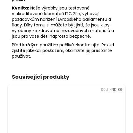
Kvalita:
Naše výrobky jsou testované
v akreditované laboratoři ITC Zlín, vyhovují
požadavkům nařízení Evropského parlamentu a
Rady. Díky tomu si můžete být jistí, že jsou klipy
vyrobeny ze zdravotně nezávadných materiálů a
jsou pro vaše děti naprosto bezpečné.
Před každým použitím pečlivě zkontrolujte. Pokud
zjistíte jakékoli poškození, okamžitě jej přestaňte
používat.
Související produkty
Kód:
KND186