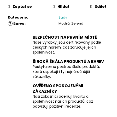
Zeptat se
Hlídat
Sdílet
Kategorie
:
Sady
?
Modrá, Zelená
Barva
:
BEZPEČNOST NA PRVNÍM MÍSTĚ
Naše výrobky jsou certifikovány podle
českých norem, což zaručuje jejich
spolehlivost.
ŠIROKÁ ŠKÁLA PRODUKTŮ A BAREV
Poskytujeme pestrou škálu produktů,
která uspokojí i ty nejnáročnější
zákazníky.
OVĚŘENO SPOKOJENÝMI
ZÁKAZNÍKY
Naši zákazníci oceňují kvalitu a
spolehlivost našich produktů, což
potvrzují pozitivní recenze.