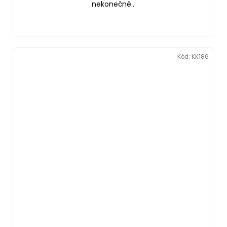
nekonečné...
Kód:
KK186