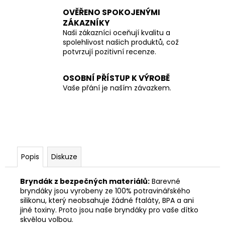
OVĚŘENO SPOKOJENÝMI
ZÁKAZNÍKY
Naši zákazníci oceňují kvalitu a
spolehlivost našich produktů, což
potvrzují pozitivní recenze.
OSOBNÍ PŘÍSTUP K VÝROBĚ
Vaše přání je naším závazkem.
Popis
Diskuze
Bryndák z bezpečných materiálů:
Barevné
bryndáky jsou vyrobeny ze 100% potravinářského
silikonu, který neobsahuje žádné ftaláty, BPA a ani
jiné toxiny. Proto jsou naše bryndáky pro vaše dítko
skvělou volbou.