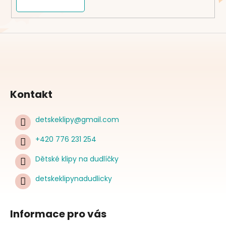
Kontakt
detskeklipy
@
gmail.com
+420 776 231 254
Dětské klipy na dudlíčky
detskeklipynadudlicky
Informace pro vás