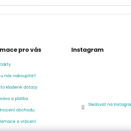
rmace pro vás
Instagram
takty
 u nás nakoupíte?
to kladené dotazy
rava a platba
Sledovat na Instagr
nocení obchodu
lamace a vrácení