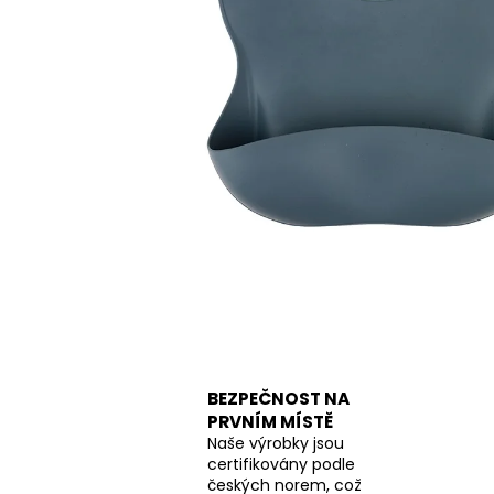
BEZPEČNOST NA
PRVNÍM MÍSTĚ
Naše výrobky jsou
certifikovány podle
českých norem, což