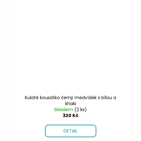
Kulaté kousátko černý medvídek s bílou a
khaki
Skladem
(2 ks)
320 Kč
DETAIL