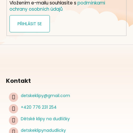
Vložením e-mailu souhlasíte s
podmínkami
ochrany osobních údajů
PŘIHLÁSIT SE
Kontakt
detskeklipy
@
gmail.com
+420 776 231 254
Dětské klipy na dudlíčky
detskeklipynadudlicky