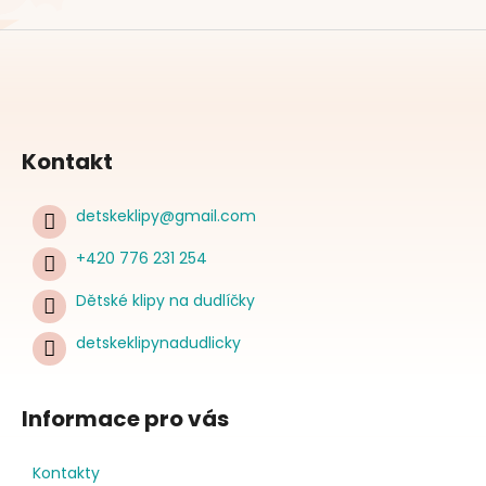
Kontakt
detskeklipy
@
gmail.com
+420 776 231 254
Dětské klipy na dudlíčky
detskeklipynadudlicky
Informace pro vás
Kontakty