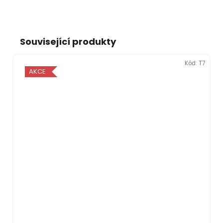
Související produkty
Kód:
T7
AKCE