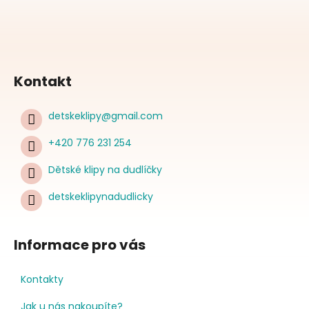
Kontakt
detskeklipy
@
gmail.com
+420 776 231 254
Dětské klipy na dudlíčky
detskeklipynadudlicky
Informace pro vás
Kontakty
Jak u nás nakoupíte?