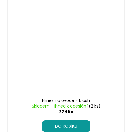
Hrnek na ovoce - blush
Skladem - ihned k odeslání
(2 ks)
279 Kč
DO KOŠÍKU