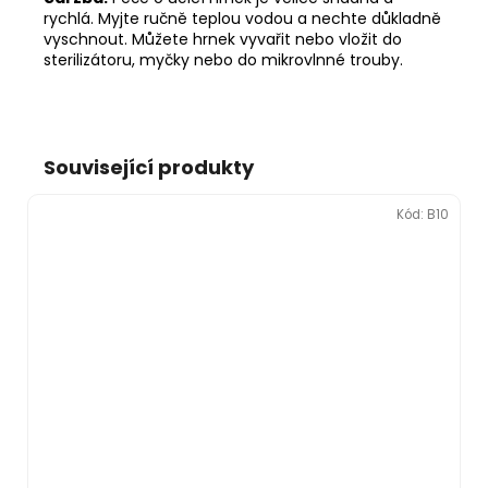
rychlá. Myjte ručně teplou vodou a nechte důkladně
vyschnout. Můžete hrnek vyvařit nebo vložit do
sterilizátoru, myčky nebo do mikrovlnné trouby.
Související produkty
Kód:
B10