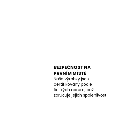
BEZPEČNOST NA
PRVNÍM MÍSTĚ
Naše výrobky jsou
certifikovány podle
českých norem, což
zaručuje jejich spolehlivost.