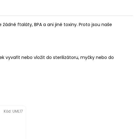
žádné ftaláty, BPA a ani jiné toxiny. Proto jsou naše
 vyvařit nebo vložit do sterilizátoru, myčky nebo do
Kód:
UML17