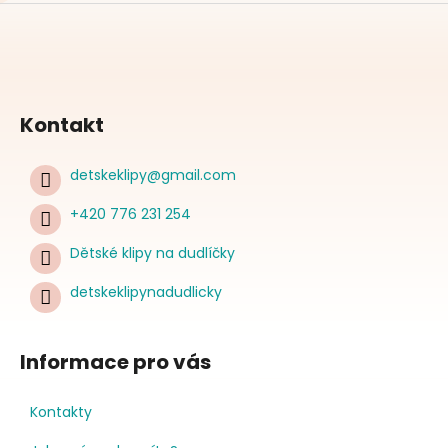
Kontakt
detskeklipy
@
gmail.com
+420 776 231 254
Dětské klipy na dudlíčky
detskeklipynadudlicky
Informace pro vás
Kontakty