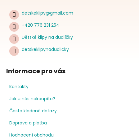
detskeklipy
@
gmail.com
+420 776 231 254
Dětské klipy na dudlíčky
detskeklipynadudlicky
Informace pro vás
Kontakty
Jak u nás nakoupíte?
Často kladené dotazy
Doprava a platba
Hodnocení obchodu