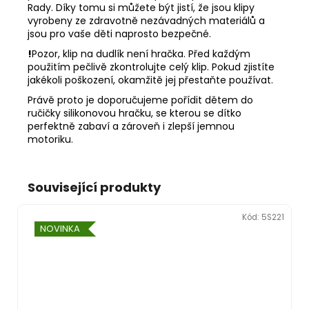
Rady. Díky tomu si můžete být jistí, že jsou klipy
vyrobeny ze zdravotně nezávadných materiálů a
jsou pro vaše děti naprosto bezpečné.
!
Pozor, klip na dudlík není hračka. Před každým
použitím pečlivě zkontrolujte celý klip. Pokud zjistíte
jakékoli poškození, okamžitě jej přestaňte používat.
Právě proto je doporučujeme pořídit dětem do
ručičky silikonovou hračku, se kterou se dítko
perfektně zabaví a zároveň i zlepší jemnou
motoriku.
Související produkty
Kód:
5S221
NOVINKA