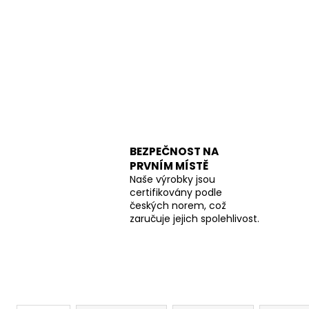
BEZPEČNOST NA
PRVNÍM MÍSTĚ
Naše výrobky jsou
certifikovány podle
českých norem, což
zaručuje jejich spolehlivost.