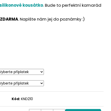
silikonové kousátko
. Bude to perfektní kamarád
 ZDARMA
. Napište nám jej do poznámky :)
Kód:
KND210