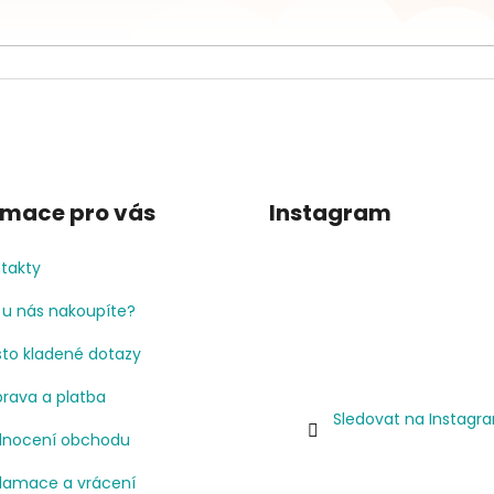
rmace pro vás
Instagram
takty
 u nás nakoupíte?
to kladené dotazy
rava a platba
Sledovat na Instagr
nocení obchodu
lamace a vrácení