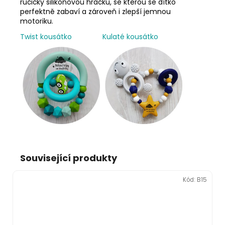
ručičky silikonovou hračku, se kterou se dítko
perfektně zabaví a zároveň i zlepší jemnou
motoriku.
Twist kousátko
Kulaté kousátko
Související produkty
Kód:
B15