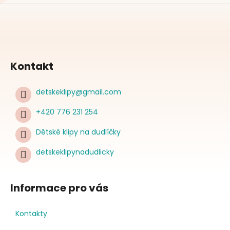
Kontakt
detskeklipy
@
gmail.com
+420 776 231 254
Dětské klipy na dudlíčky
detskeklipynadudlicky
Informace pro vás
Kontakty