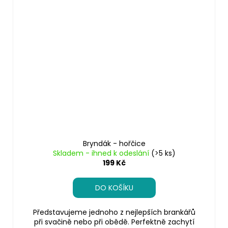
Bryndák - hořčice
Skladem - ihned k odeslání
(>5 ks)
199 Kč
DO KOŠÍKU
Představujeme jednoho z nejlepších brankářů
při svačině nebo při obědě. Perfektně zachytí