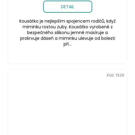
DETAIL
Kousátko je nejlepším spojencem rodičů, když
miminku rostou zuby. Kousátko vyrobené z
bezpečného silikonu jemně masíruje a
prokrvuje dáseň a miminku ulevuje od bolesti
při...
Kód:
TK26