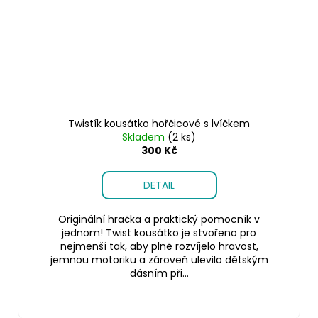
Twistík kousátko hořčicové s lvíčkem
Skladem
(2 ks)
300 Kč
DETAIL
Originální hračka a praktický pomocník v
jednom! Twist kousátko je stvořeno pro
nejmenší tak, aby plně rozvíjelo hravost,
jemnou motoriku a zároveň ulevilo dětským
dásním při...