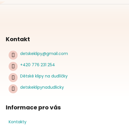
Kontakt
detskeklipy
@
gmail.com
+420 776 231 254
Dětské klipy na dudlíčky
detskeklipynadudlicky
Informace pro vás
Kontakty