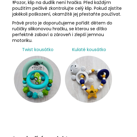
!
Pozor, klip na dudlík není hračka. Před každým
použitím pečlivě zkontrolujte celý klip. Pokud zjistíte
jakékoli poškození, okamžitě jej přestaňte používat.
Právě proto je doporučujeme pořídit dětem do
ručičky silikonovou hračku, se kterou se dítko
perfektně zabaví a zároveň i zlepší jemnou
motoriku.
Twist kousátko
Kulaté kousátko