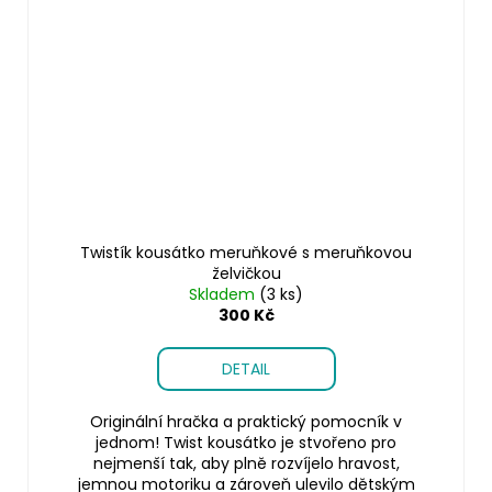
Twistík kousátko meruňkové s meruňkovou
želvičkou
Skladem
(3 ks)
300 Kč
DETAIL
Originální hračka a praktický pomocník v
jednom! Twist kousátko je stvořeno pro
nejmenší tak, aby plně rozvíjelo hravost,
jemnou motoriku a zároveň ulevilo dětským