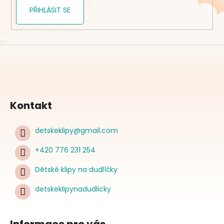
PŘIHLÁSIT SE
Kontakt
detskeklipy
@
gmail.com
+420 776 231 254
Dětské klipy na dudlíčky
detskeklipynadudlicky