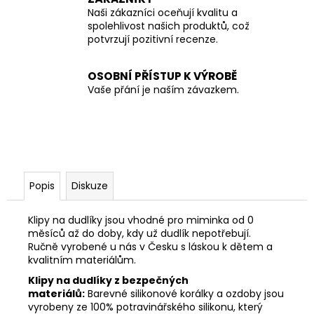
Naši zákazníci oceňují kvalitu a
spolehlivost našich produktů, což
potvrzují pozitivní recenze.
OSOBNÍ PŘÍSTUP K VÝROBĚ
Vaše přání je naším závazkem.
Popis
Diskuze
Klipy na dudlíky jsou vhodné pro miminka od 0
měsíců až do doby, kdy už dudlík nepotřebují.
Ručně vyrobené u nás v Česku s láskou k dětem a
kvalitním materiálům.
Klipy na dudlíky z bezpečných
materiálů:
Barevné silikonové korálky a ozdoby jsou
vyrobeny ze 100% potravinářského silikonu, který