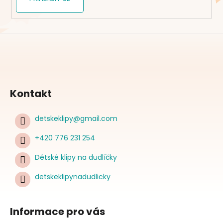
Kontakt
detskeklipy
@
gmail.com
+420 776 231 254
Dětské klipy na dudlíčky
detskeklipynadudlicky
Informace pro vás