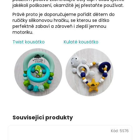
jakékoli poškození, okamžitě jej přestaňte používat.
Právě proto je doporučujeme pořídit dětem do
ručičky silikonovou hračku, se kterou se dítko
perfektně zabaví a zároveň i zlepší jemnou
motoriku.
Twist kousátko
Kulaté kousátko
Související produkty
Kód:
5S76