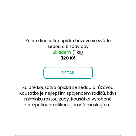
Kulaté kousátko opička béžová se světle
šedou a biscay bay
Skladem
(1 ks)
320 Kč
DETAIL
Kulaté kousátko opička se šedou a růžovou
Kousátko je nejlepším spojencem rodičů, když
miminku rostou zuby. Kousátko vyrobené
z bezpečného silikonu jemně masíruje a...