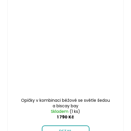
Opičky v kombinaci béžové se světle šedou
a biscay bay
Skladem
(1 ks)
1 790 Kč