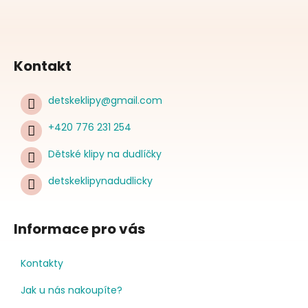
Kontakt
detskeklipy
@
gmail.com
+420 776 231 254
Dětské klipy na dudlíčky
detskeklipynadudlicky
Informace pro vás
Kontakty
Jak u nás nakoupíte?