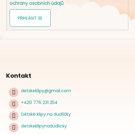
ochrany osobních údajů
PŘIHLÁSIT SE
Kontakt
detskeklipy
@
gmail.com
+420 776 231 254
Dětské klipy na dudlíčky
detskeklipynadudlicky