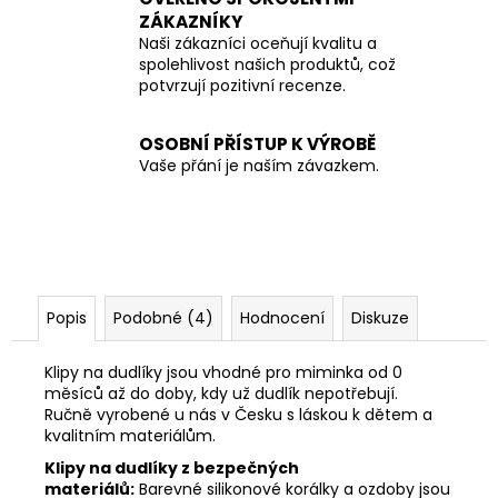
ZÁKAZNÍKY
Naši zákazníci oceňují kvalitu a
spolehlivost našich produktů, což
potvrzují pozitivní recenze.
OSOBNÍ PŘÍSTUP K VÝROBĚ
Vaše přání je naším závazkem.
Popis
Podobné (4)
Hodnocení
Diskuze
Klipy na dudlíky jsou vhodné pro miminka od 0
měsíců až do doby, kdy už dudlík nepotřebují.
Ručně vyrobené u nás v Česku s láskou k dětem a
kvalitním materiálům.
Klipy na dudlíky z bezpečných
materiálů:
Barevné silikonové korálky a ozdoby jsou