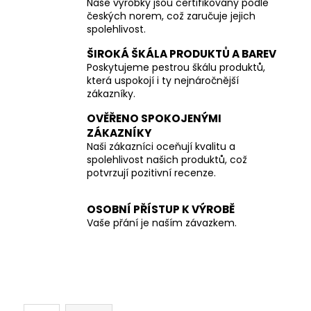
Naše výrobky jsou certifikovány podle
českých norem, což zaručuje jejich
spolehlivost.
ŠIROKÁ ŠKÁLA PRODUKTŮ A BAREV
Poskytujeme pestrou škálu produktů,
která uspokojí i ty nejnáročnější
zákazníky.
OVĚŘENO SPOKOJENÝMI
ZÁKAZNÍKY
Naši zákazníci oceňují kvalitu a
spolehlivost našich produktů, což
potvrzují pozitivní recenze.
OSOBNÍ PŘÍSTUP K VÝROBĚ
Vaše přání je naším závazkem.