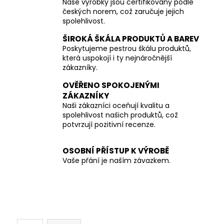
Naše výrobky jsou certifikovány podle
českých norem, což zaručuje jejich
spolehlivost.
ŠIROKÁ ŠKÁLA PRODUKTŮ A BAREV
Poskytujeme pestrou škálu produktů,
která uspokojí i ty nejnáročnější
zákazníky.
OVĚŘENO SPOKOJENÝMI
ZÁKAZNÍKY
Naši zákazníci oceňují kvalitu a
spolehlivost našich produktů, což
potvrzují pozitivní recenze.
OSOBNÍ PŘÍSTUP K VÝROBĚ
Vaše přání je naším závazkem.