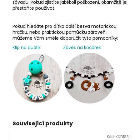
závadu. Pokud zjistíte jakékoli poškození, okamžitě jej
přestaňte používat.
Pokud hledáte pro dítko další bezva motorickou
hračku, nebo praktickou pomůcku zároveň,
můžeme Vám směle doporučit tyto pomocníky:
Klip na dudlík
Závěs na kočárek
Související produkty
Kód:
KND183