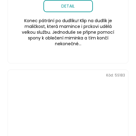
DETAIL
Konec pátrání po dudlíku! Klip na dudlík je
maličkost, která mamince i prckovi udělá
velkou službu. Jednoduše se připne pomocí
spony k oblečení miminka a tím končí
nekonečné...
Kód:
5S183