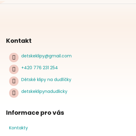
Kontakt
detskeklipy
@
gmail.com
+420 776 231 254
Dětské klipy na dudlíčky
detskeklipynadudlicky
Informace pro vás
Kontakty