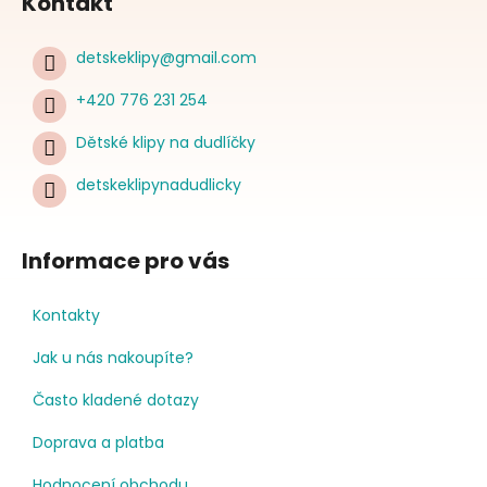
Kontakt
detskeklipy
@
gmail.com
+420 776 231 254
Dětské klipy na dudlíčky
detskeklipynadudlicky
Informace pro vás
Kontakty
Jak u nás nakoupíte?
Často kladené dotazy
Doprava a platba
Hodnocení obchodu