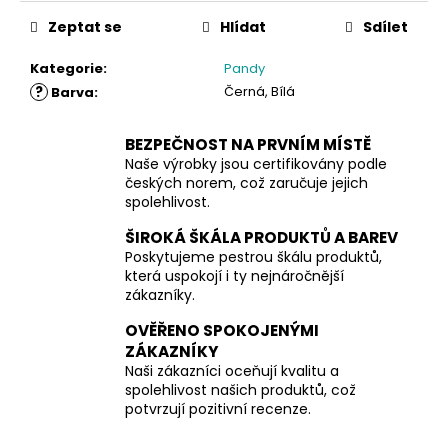
Zeptat se
Hlídat
Sdílet
Kategorie
:
Pandy
?
Černá, Bílá
Barva
:
BEZPEČNOST NA PRVNÍM MÍSTĚ
Naše výrobky jsou certifikovány podle
českých norem, což zaručuje jejich
spolehlivost.
ŠIROKÁ ŠKÁLA PRODUKTŮ A BAREV
Poskytujeme pestrou škálu produktů,
která uspokojí i ty nejnáročnější
zákazníky.
OVĚŘENO SPOKOJENÝMI
ZÁKAZNÍKY
Naši zákazníci oceňují kvalitu a
spolehlivost našich produktů, což
potvrzují pozitivní recenze.