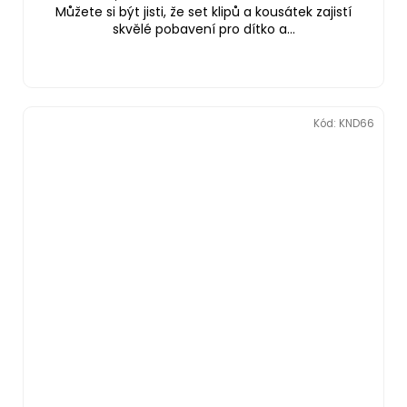
Můžete si být jisti, že set klipů a kousátek zajistí
skvělé pobavení pro dítko a...
Kód:
KND66