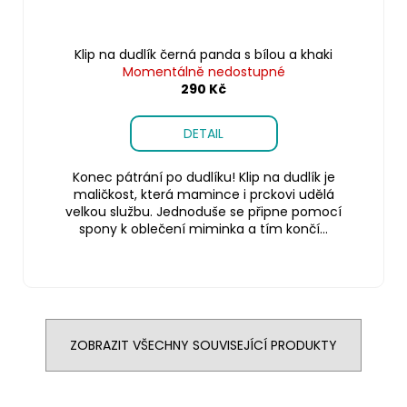
Klip na dudlík černá panda s bílou a khaki
Momentálně nedostupné
290 Kč
DETAIL
Konec pátrání po dudlíku! Klip na dudlík je
maličkost, která mamince i prckovi udělá
velkou službu. Jednoduše se připne pomocí
spony k oblečení miminka a tím končí...
ZOBRAZIT VŠECHNY SOUVISEJÍCÍ PRODUKTY