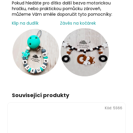
Pokud hledáte pro dítko další bezva motorickou
hračku, nebo praktickou pomůcku zároveň,
můžeme Vám směle doporučit tyto pomocníky:
Klip na dudlík
Závěs na kočárek
Související produkty
Kód:
5S66