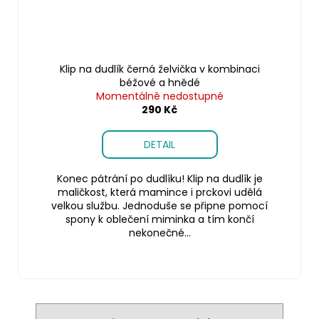
Klip na dudlík černá želvička v kombinaci
béžové a hnědé
Momentálně nedostupné
290 Kč
DETAIL
Konec pátrání po dudlíku! Klip na dudlík je
maličkost, která mamince i prckovi udělá
velkou službu. Jednoduše se připne pomocí
spony k oblečení miminka a tím končí
nekonečné...