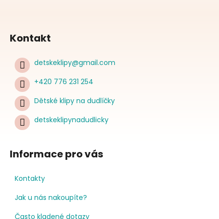
Kontakt
detskeklipy
@
gmail.com
+420 776 231 254
Dětské klipy na dudlíčky
detskeklipynadudlicky
Informace pro vás
Kontakty
Jak u nás nakoupíte?
Často kladené dotazy