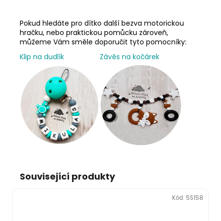
Pokud hledáte pro dítko další bezva motorickou
hračku, nebo praktickou pomůcku zároveň,
můžeme Vám směle doporučit tyto pomocníky:
Klip na dudlík
Závěs na kočárek
Související produkty
Kód:
5S158