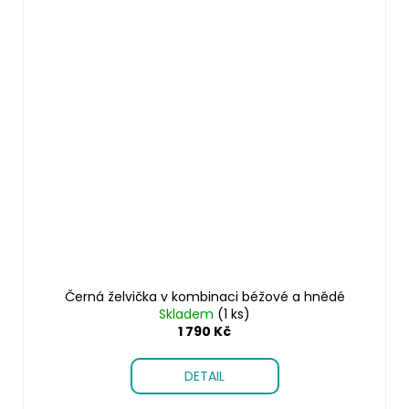
Černá želvička v kombinaci béžové a hnědé
Skladem
(1 ks)
1 790 Kč
DETAIL