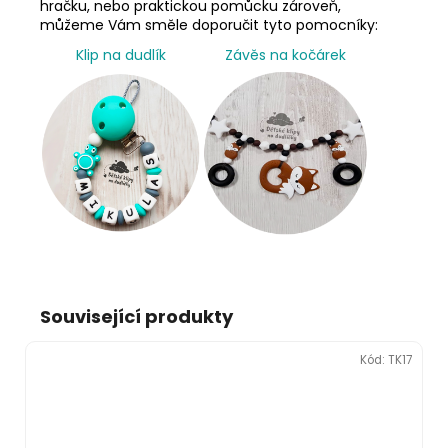
hračku, nebo praktickou pomůcku zároveň,
můžeme Vám směle doporučit tyto pomocníky:
Klip na dudlík
Závěs na kočárek
Související produkty
Kód:
TK17