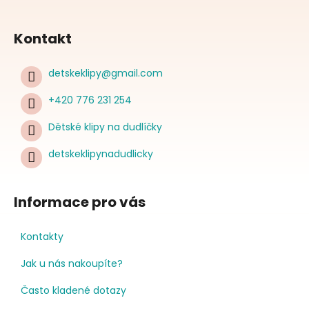
Kontakt
detskeklipy
@
gmail.com
+420 776 231 254
Dětské klipy na dudlíčky
detskeklipynadudlicky
Informace pro vás
Kontakty
Jak u nás nakoupíte?
Často kladené dotazy