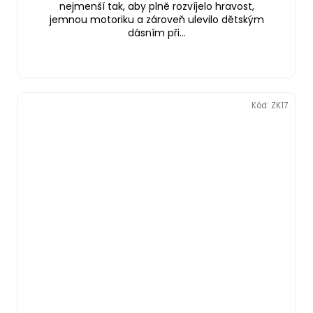
nejmenší tak, aby plně rozvíjelo hravost,
jemnou motoriku a zároveň ulevilo dětským
dásním při...
Kód:
ZK17