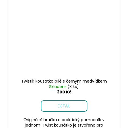
Twistik kousátko bílé s černým medvídkem
Skladem
(3 ks)
300 Kč
DETAIL
Originální hračka a praktický pomocník v
jednom! Twist kousátko je stvořeno pro