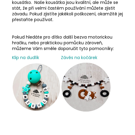
kousátko. Naše kousátka jsou kvalitní, ale může se
stát, že při velmi častém používání můžete zjistit
závadu. Pokud zjistíte jakékoli poškození, okamžitě jej
přestaňte používat.
Pokud hledáte pro dítko další bezva motorickou
hračku, nebo praktickou pomůcku zároveň,
můžeme Vám směle doporučit tyto pomocníky:
Klip na dudlík
Závěs na kočárek