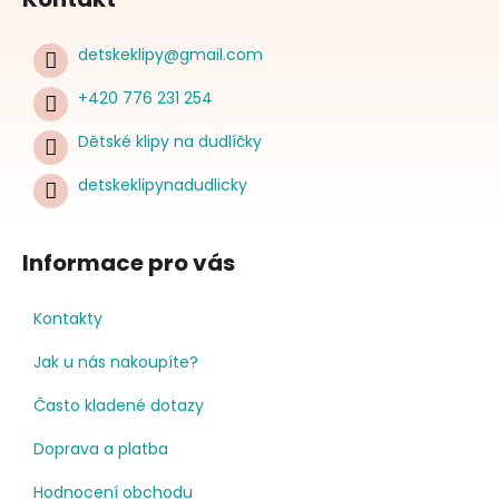
detskeklipy
@
gmail.com
+420 776 231 254
Dětské klipy na dudlíčky
detskeklipynadudlicky
Informace pro vás
Kontakty
Jak u nás nakoupíte?
Často kladené dotazy
Doprava a platba
Hodnocení obchodu