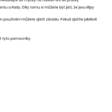
u a Rady. Díky tomu si můžete být jistí, že jsou klipy
 používání můžete zjistit závadu. Pokud zjistíte jakékoli
t tyto pomocníky: