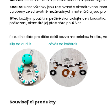
Kvalita:
Naše výrobky jsou testované v akreditované labora
vyrobeny ze zdravotně nezávadných materiálů a jsou pro
!
Před každým použitím pečlivě zkontrolujte celý kousátko. N
poškození, okamžitě jej přestaňte používat.
Pokud hledáte pro dítko další bezva motorickou hračku,
Klip na dudlík
Závěs na kočárek
Související produkty