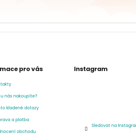
rmace pro vás
Instagram
takty
 u nás nakoupíte?
to kladené dotazy
rava a platba
Sledovat na Instagr
nocení obchodu