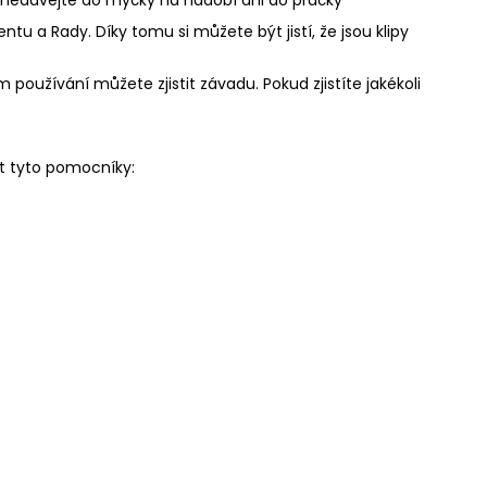
u a Rady. Díky tomu si můžete být jistí, že jsou klipy
 používání můžete zjistit závadu. Pokud zjistíte jakékoli
t tyto pomocníky: