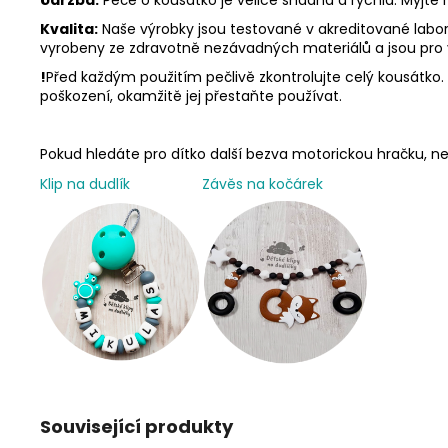
Kvalita:
Naše výrobky jsou testované v akreditované labora
vyrobeny ze zdravotně nezávadných materiálů a jsou pro
!
Před každým použitím pečlivě zkontrolujte celý kousátko. N
poškození, okamžitě jej přestaňte používat.
Pokud hledáte pro dítko další bezva motorickou hračku,
Klip na dudlík
Závěs na kočárek
Související produkty