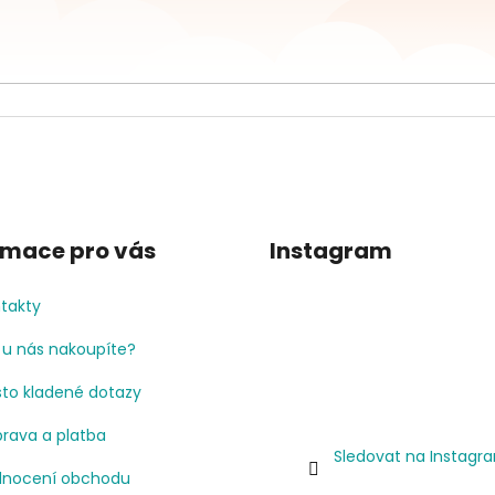
rmace pro vás
Instagram
takty
 u nás nakoupíte?
to kladené dotazy
rava a platba
Sledovat na Instagr
nocení obchodu