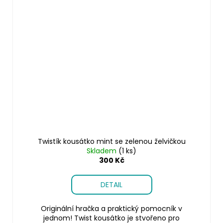
Twistík kousátko mint se zelenou želvičkou
Skladem
(1 ks)
300 Kč
DETAIL
Originální hračka a praktický pomocník v
jednom! Twist kousátko je stvořeno pro