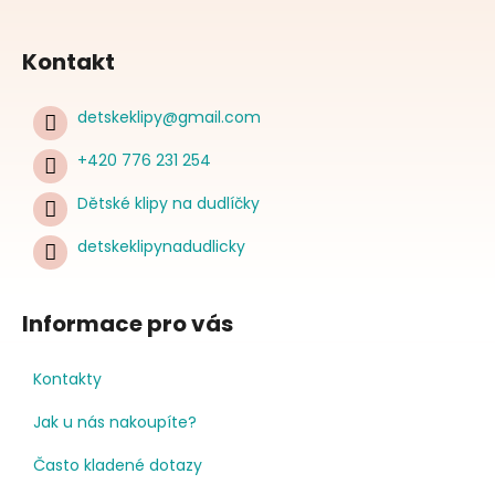
Kontakt
detskeklipy
@
gmail.com
+420 776 231 254
Dětské klipy na dudlíčky
detskeklipynadudlicky
Informace pro vás
Kontakty
Jak u nás nakoupíte?
Často kladené dotazy