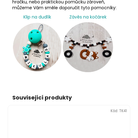
hračku, nebo praktickou pomůcku zároveň,
můžeme Vám směle doporučit tyto pomocníky:
Klip na dudlík
Závěs na kočárek
Související produkty
Kód:
TK41