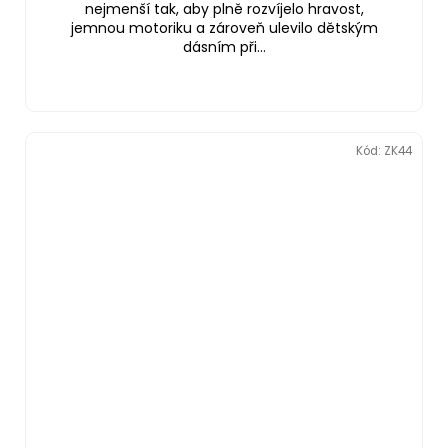
nejmenší tak, aby plně rozvíjelo hravost,
jemnou motoriku a zároveň ulevilo dětským
dásním při...
Kód:
ZK44