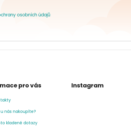
chrany osobních údajů
rmace pro vás
Instagram
takty
 u nás nakoupíte?
to kladené dotazy