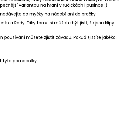
pečnější variantou na hraní v ručičkách i pusince :)
, nedávejte do myčky na nádobí ani do pračky
u a Rady. Díky tomu si můžete být jistí, že jsou klipy
 používání můžete zjistit závadu. Pokud zjistíte jakékoli
t tyto pomocníky: