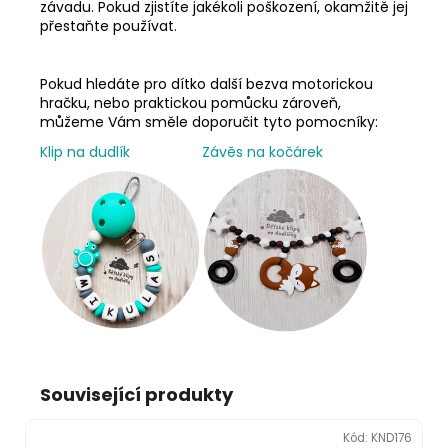
závadu. Pokud zjistíte jakékoli poškození, okamžitě jej
přestaňte používat.
Pokud hledáte pro dítko další bezva motorickou
hračku, nebo praktickou pomůcku zároveň,
můžeme Vám směle doporučit tyto pomocníky:
Klip na dudlík
Závěs na kočárek
Související produkty
Kód:
KND176