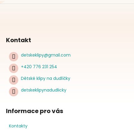
Kontakt
detskeklipy
@
gmail.com
+420 776 231 254
Dětské klipy na dudlíčky
detskeklipynadudlicky
Informace pro vás
Kontakty