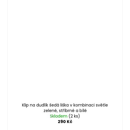
Klip na dudlík šedá liška v kombinaci světle
zelené, stříbrné a bílé
Skladem
(2 ks)
290 Kč