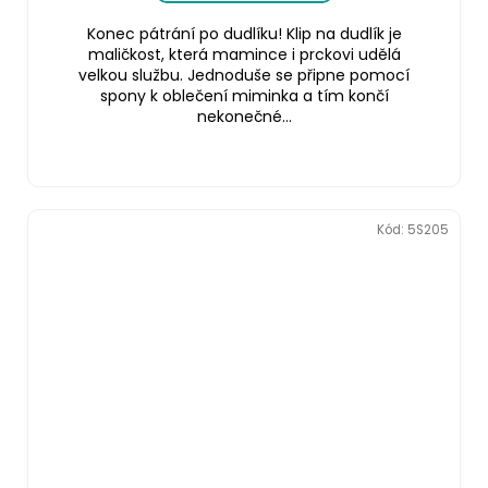
Konec pátrání po dudlíku! Klip na dudlík je
maličkost, která mamince i prckovi udělá
velkou službu. Jednoduše se připne pomocí
spony k oblečení miminka a tím končí
nekonečné...
Kód:
5S205