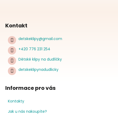
Kontakt
detskeklipy
@
gmail.com
+420 776 231 254
Dětské klipy na dudlíčky
detskeklipynadudlicky
Informace pro vás
Kontakty
Jak u nás nakoupíte?