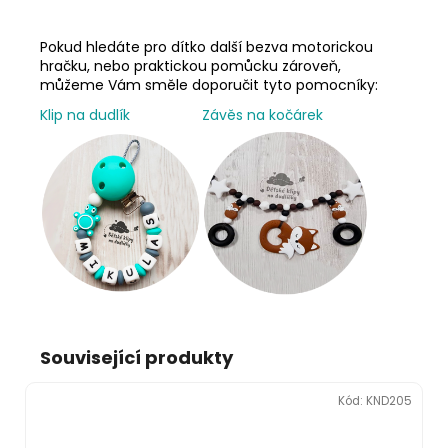
Pokud hledáte pro dítko další bezva motorickou
hračku, nebo praktickou pomůcku zároveň,
můžeme Vám směle doporučit tyto pomocníky:
Klip na dudlík
Závěs na kočárek
Související produkty
Kód:
KND205