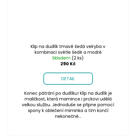
Klip na dudlík tmavě šedá velryba v
kombinaci světle šedé a modré
Skladem
(2 ks)
290 Kč
DETAIL
Konec pátrání po dudlíku! Klip na dudlík je
maličkost, která mamince i prckovi udělá
velkou službu. Jednoduše se připne pomocí
spony k oblečení miminka a tím končí
nekonečné...