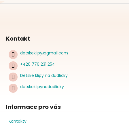
Kontakt
detskeklipy
@
gmail.com
+420 776 231 254
Dětské klipy na dudlíčky
detskeklipynadudlicky
Informace pro vás
Kontakty