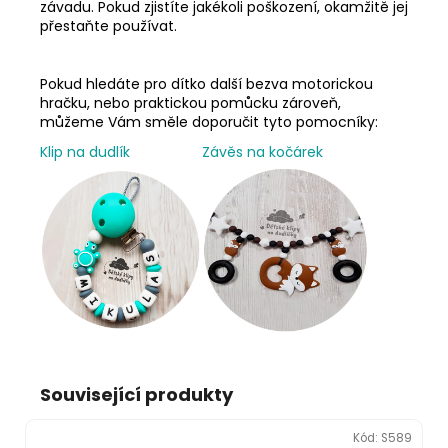
závadu. Pokud zjistíte jakékoli poškození, okamžitě jej
přestaňte používat.
Pokud hledáte pro dítko další bezva motorickou
hračku, nebo praktickou pomůcku zároveň,
můžeme Vám směle doporučit tyto pomocníky:
Klip na dudlík
Závěs na kočárek
Související produkty
Kód:
S589