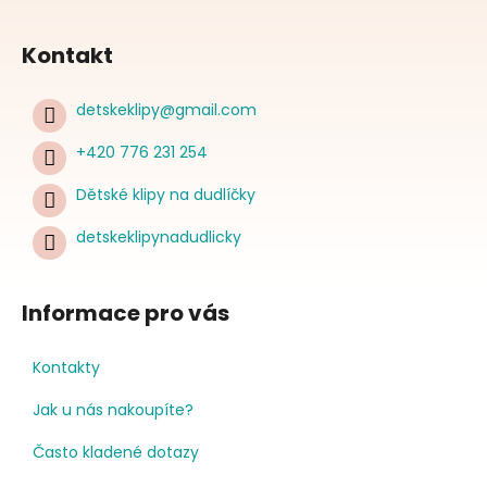
Kontakt
detskeklipy
@
gmail.com
+420 776 231 254
Dětské klipy na dudlíčky
detskeklipynadudlicky
Informace pro vás
Kontakty
Jak u nás nakoupíte?
Často kladené dotazy