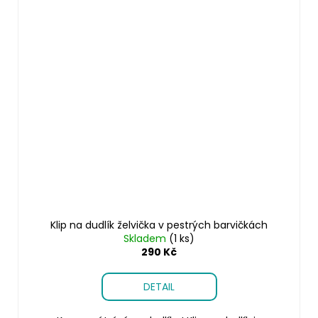
Klip na dudlík želvička v pestrých barvičkách
Skladem
(1 ks)
290 Kč
DETAIL