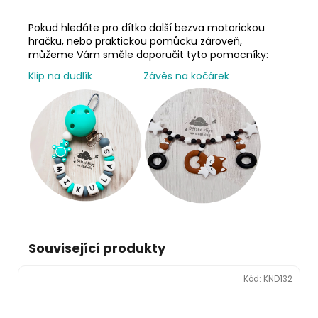
Pokud hledáte pro dítko další bezva motorickou
hračku, nebo praktickou pomůcku zároveň,
můžeme Vám směle doporučit tyto pomocníky:
Klip na dudlík
Závěs na kočárek
Související produkty
Kód:
KND132