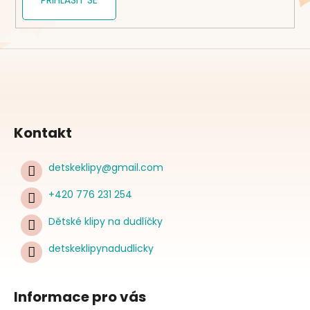
PŘIHLÁSIT SE
Kontakt
detskeklipy
@
gmail.com
+420 776 231 254
Dětské klipy na dudlíčky
detskeklipynadudlicky
Informace pro vás