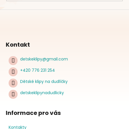
Kontakt
detskeklipy
@
gmail.com
+420 776 231 254
Dětské klipy na dudlíčky
detskeklipynadudlicky
Informace pro vás
Kontakty