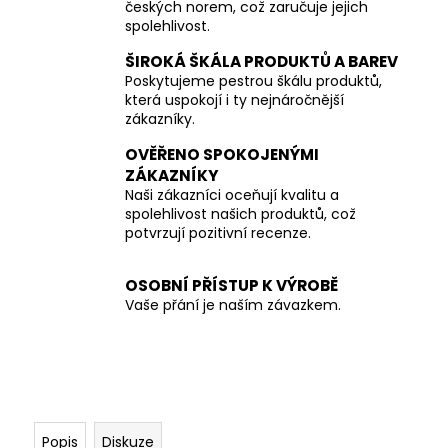
českých norem, což zaručuje jejich
spolehlivost.
ŠIROKÁ ŠKÁLA PRODUKTŮ A BAREV
Poskytujeme pestrou škálu produktů,
která uspokojí i ty nejnáročnější
zákazníky.
OVĚŘENO SPOKOJENÝMI
ZÁKAZNÍKY
Naši zákazníci oceňují kvalitu a
spolehlivost našich produktů, což
potvrzují pozitivní recenze.
OSOBNÍ PŘÍSTUP K VÝROBĚ
Vaše přání je naším závazkem.
Popis
Diskuze